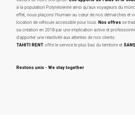
à la population Polynésienne ainsi qu’aux voyageurs du monde
effet, nous plaçons l’humain au cœur de nos démarches et vo
location de véhicule accessible pour tous.
Nos offres
se trad
sa création en 2018 par une implication active et professionne
d’apporter une réactivité aux attentes de nos clients.
TAHITI RENT
offre le service le plus bas du territoire et
SANS
Restons unis - We stay together