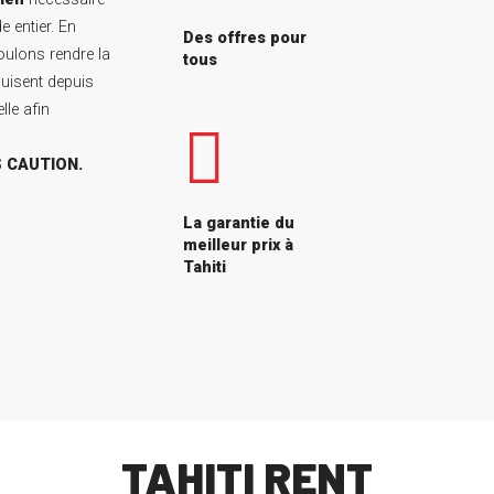
 entier. En
Des offres pour
ulons rendre la
tous
uisent depuis
lle afin
 CAUTION.
La garantie du
meilleur prix à
Tahiti
TAHITI RENT