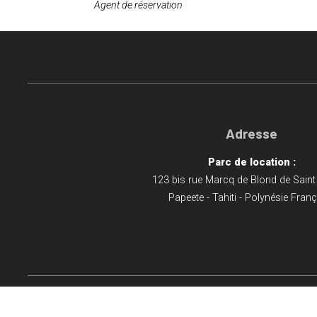
Agent de réservation
Adresse
Parc de location :
123 bis rue Marcq de Blond de Saint 
Papeete - Tahiti - Polynésie Fran