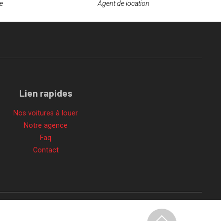
Agent de location
e
Lien rapides
Nos voitures à louer
Notre agence
Faq
Contact